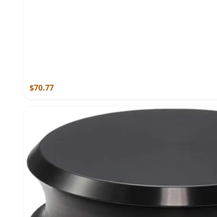
$70.77