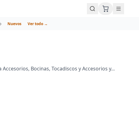
o
Nuevos
Ver todo →
Accesorios, Bocinas, Tocadiscos y Accesorios y...