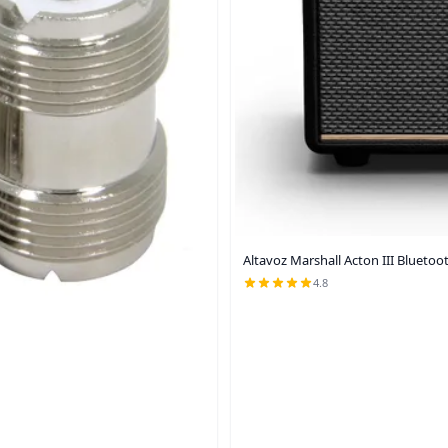
Altavoz Marshall Acton III Bluetoo
4.8