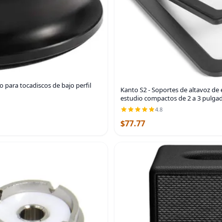
 para tocadiscos de bajo perfil
Kanto S2 - Soportes de altavoz de 
estudio compactos de 2 a 3 pulgad
4.8
$77.77