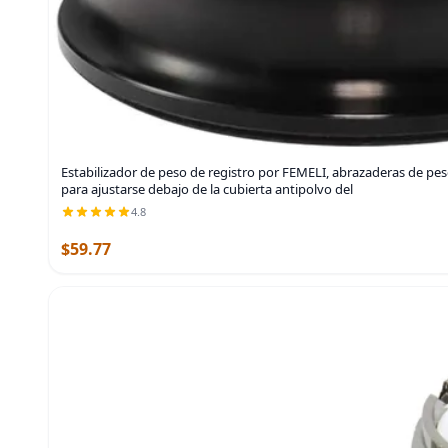
Estabilizador de peso de registro por FEMELI, abrazaderas de peso
para ajustarse debajo de la cubierta antipolvo del
4.8
$59.77