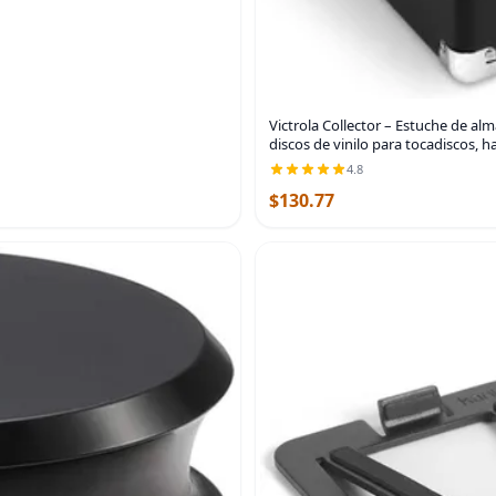
Victrola Collector – Estuche de a
discos de vinilo para tocadiscos, 
4.8
$130.77