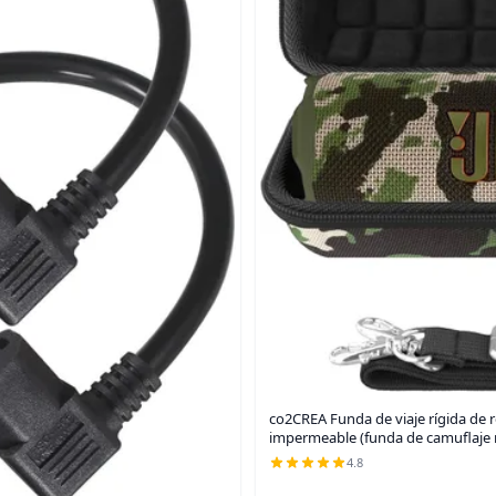
co2CREA Funda de viaje rígida de re
impermeable (funda de camuflaje 
4.8