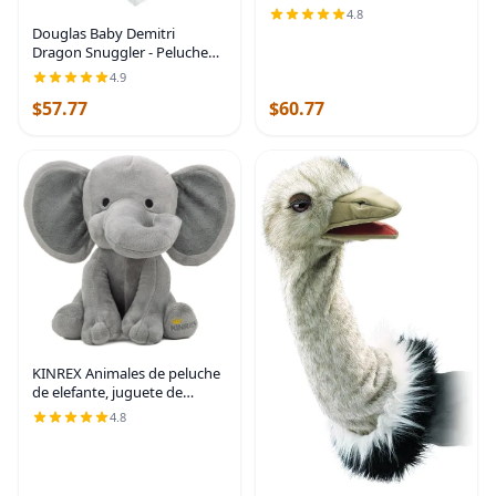
regalos de graduación de
4.8
jardín de infantes para niñas
Douglas Baby Demitri
de 4 a 6 años, juego de
Dragon Snuggler - Peluche
regalos de
de peluche
4.9
$57.77
$60.77
KINREX Animales de peluche
de elefante, juguete de
peluche para bebés, niñas y
4.8
niños, juguetes de peluche
de elefantes para estadísticas
de