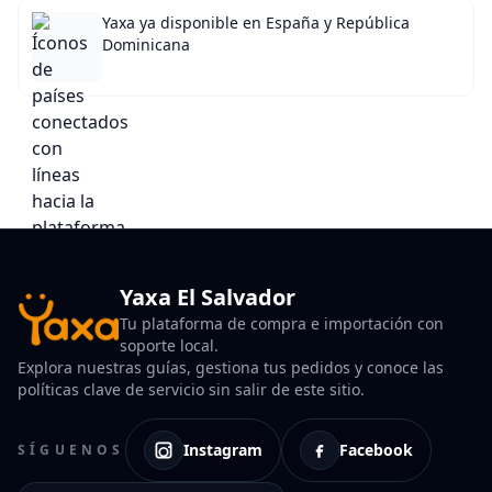
Yaxa ya disponible en España y República
Dominicana
Yaxa El Salvador
Tu plataforma de compra e importación con
soporte local.
Explora nuestras guías, gestiona tus pedidos y conoce las
políticas clave de servicio sin salir de este sitio.
Instagram
Facebook
SÍGUENOS