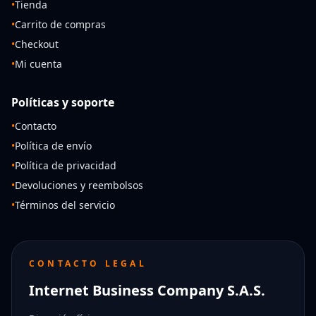
•
Tienda
•
Carrito de compras
•
Checkout
•
Mi cuenta
Políticas y soporte
•
Contacto
•
Política de envío
•
Política de privacidad
•
Devoluciones y reembolsos
•
Términos del servicio
CONTACTO LEGAL
Internet Business Company S.A.S.