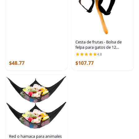
pulgadas, y haz tus propios
animales de
Cesta de frutas - Bolsa de
felpa para gatos de 12
pulgadas de alto
4.8
$48.77
$107.77
Red o hamaca para animales