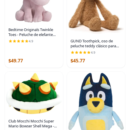
Bedtime Originals Twinkle
Toes - Peluche de elefante
rosa, color avellana, 1 unidad
GUND Toothpick, oso de
4.9
(paquete de 1)
peluche teddy clásico para
edades de 1 año en adelante,
4.9
beige, 15 pulgadas
$49.77
$45.77
Club Mocchi Mocchi Super
Mario Bowser Shell Mega -