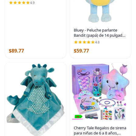
Peluche de 15 pulgadas
4.9
Bluey - Peluche parlante
Bandit (papá) de 14 pulgadas
con 9 frases y tema musical
4.8
$89.77
$59.77
Cherry Tale Regalos de sirena
para niñas de 6 a 8 años,