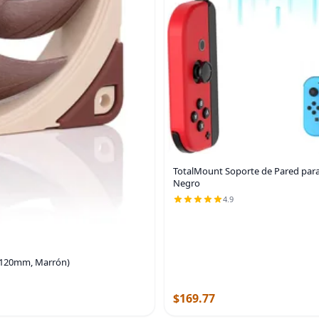
TotalMount Soporte de Pared para 
Negro
4.9
 (120mm, Marrón)
$169.77