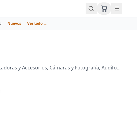
o
Nuevos
Ver todo →
doras y Accesorios, Cámaras y Fotografía, Audífo...