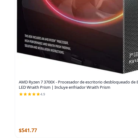
AMD Ryzen 7 3700X - Procesador de escritorio desbloqueado de 8 
LED Wraith Prism | Incluye enfriador Wraith Prism
4.9
$541.77