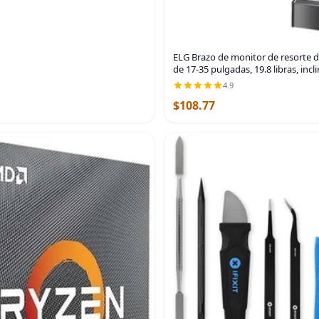
ELG Brazo de monitor de resorte d
de 17-35 pulgadas, 19.8 libras, incl
4.9
$108.77