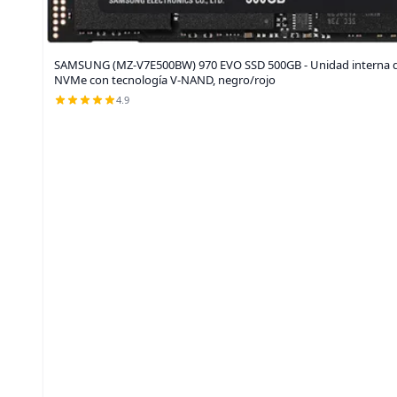
SAMSUNG (MZ-V7E500BW) 970 EVO SSD 500GB - Unidad interna de 
NVMe con tecnología V-NAND, negro/rojo
4.9