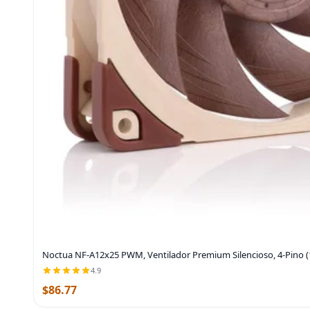
Noctua NF-A12x25 PWM, Ventilador Premium Silencioso, 4-Pino
4.9
$86.77