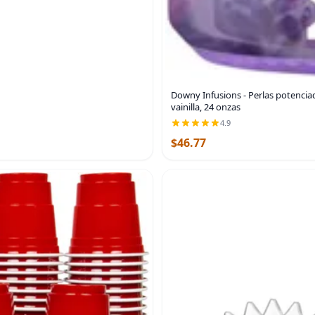
Downy Infusions - Perlas potencia
vainilla, 24 onzas
4.9
$46.77