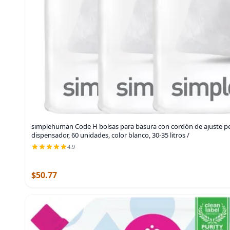
simplehuman Code H bolsas para basura con cordón de ajuste p
dispensador, 60 unidades, color blanco, 30-35 litros /
4.9
$50.77