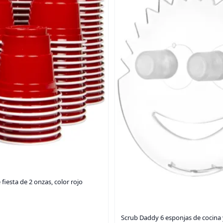
fiesta de 2 onzas, color rojo
Scrub Daddy 6 esponjas de cocina 