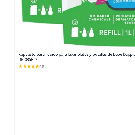
Repuesto para líquido para lavar platos y botellas de bebé Dapple,
DP-035B, 2
4.9