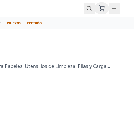
o
Nuevos
Ver todo →
Papeles, Utensilios de Limpieza, Pilas y Carga...