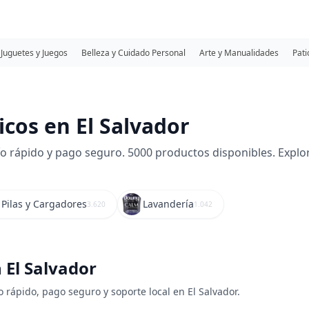
Juguetes y Juegos
Belleza y Cuidado Personal
Arte y Manualidades
Pati
cos en El Salvador
 rápido y pago seguro. 5000 productos disponibles. Explora 
Pilas y Cargadores
Lavandería
3.620
1.042
 El Salvador
o rápido, pago seguro y soporte local en El Salvador.