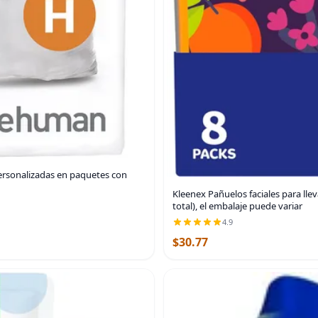
ersonalizadas en paquetes con
Kleenex Pañuelos faciales para llev
total), el embalaje puede variar
4.9
$30.77