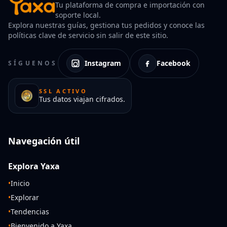
Tu plataforma de compra e importación con
soporte local.
Explora nuestras guías, gestiona tus pedidos y conoce las
políticas clave de servicio sin salir de este sitio.
Instagram
Facebook
SÍGUENOS
SSL ACTIVO
Tus datos viajan cifrados.
Navegación útil
Explora Yaxa
•
Inicio
•
Explorar
•
Tendencias
•
Bienvenido a Yaxa