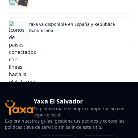
Yaxa ya disponible en España y República
Dominicana
Yaxa El Salvador
Tu plataforma de compra e importación con
soporte local.
Explora nuestras guías, gestiona tus pedidos y conoce las
políticas clave de servicio sin salir de este sitio.