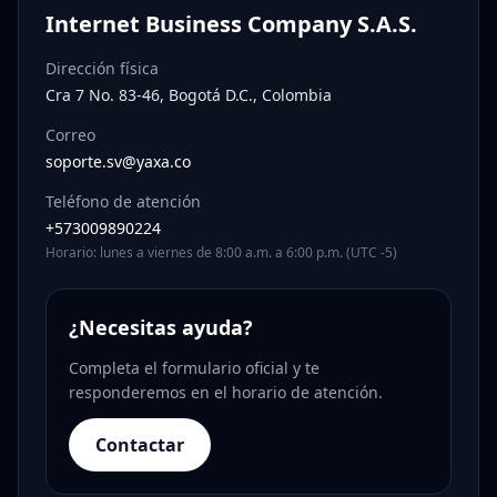
Internet Business Company S.A.S.
Dirección física
Cra 7 No. 83-46, Bogotá D.C., Colombia
Correo
soporte.sv@yaxa.co
Teléfono de atención
+573009890224
Horario: lunes a viernes de 8:00 a.m. a 6:00 p.m. (UTC -5)
¿Necesitas ayuda?
Completa el formulario oficial y te
responderemos en el horario de atención.
Contactar