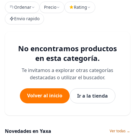
Ordenar
Precio
Rating
Envio rapido
No encontramos productos
en esta categoría.
Te invitamos a explorar otras categorías
destacadas o utilizar el buscador.
Volver al inicio
Ir a la tienda
Novedades en Yaxa
Ver todas →