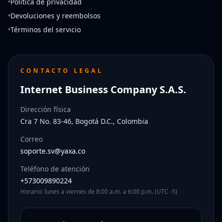
•
Política de privacidad
•
Devoluciones y reembolsos
•
Términos del servicio
CONTACTO LEGAL
Internet Business Company S.A.S.
Dirección física
Cra 7 No. 83-46, Bogotá D.C., Colombia
Correo
soporte.sv@yaxa.co
Teléfono de atención
+573009890224
Horario: lunes a viernes de 8:00 a.m. a 6:00 p.m. (UTC -5)