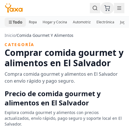
MINI CARRITO
0 productos
Todo
Ropa
Hogar y Cocina
Automotriz
Electrónica
Jugue
Inicio
/
Comida Gourmet Y Alimentos
CATEGORÍA
Comprar comida gourmet y
alimentos en El Salvador
Compra comida gourmet y alimentos en El Salvador
con envío rápido y pago seguro.
Precio de comida gourmet y
alimentos en El Salvador
Explora comida gourmet y alimentos con precios
actualizados, envío rápido, pago seguro y soporte local en El
Salvador.