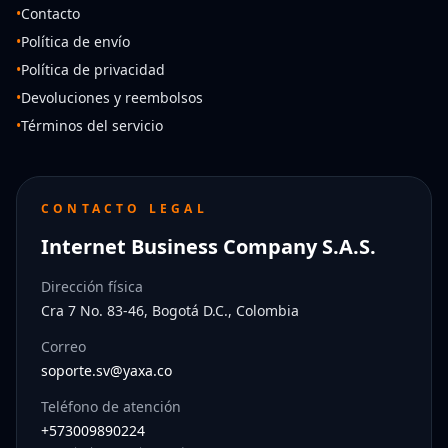
•
Contacto
•
Política de envío
•
Política de privacidad
•
Devoluciones y reembolsos
•
Términos del servicio
CONTACTO LEGAL
Internet Business Company S.A.S.
Dirección física
Cra 7 No. 83-46, Bogotá D.C., Colombia
Correo
soporte.sv@yaxa.co
Teléfono de atención
+573009890224