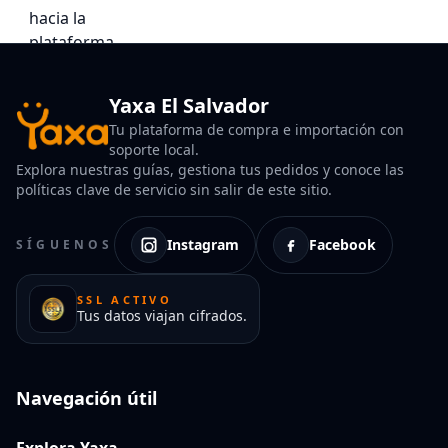
Yaxa El Salvador
Tu plataforma de compra e importación con
soporte local.
Explora nuestras guías, gestiona tus pedidos y conoce las
políticas clave de servicio sin salir de este sitio.
Instagram
Facebook
SÍGUENOS
SSL ACTIVO
Tus datos viajan cifrados.
Navegación útil