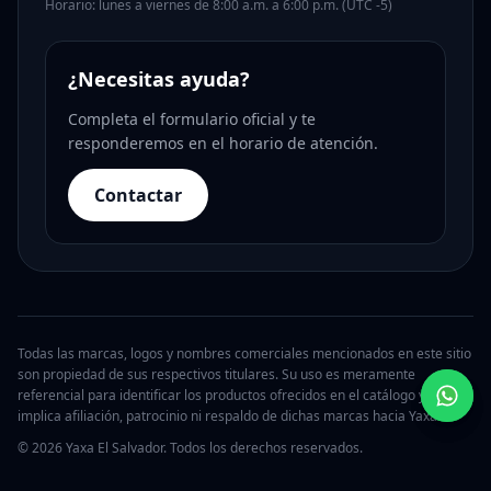
Horario: lunes a viernes de 8:00 a.m. a 6:00 p.m. (UTC -5)
¿Necesitas ayuda?
Completa el formulario oficial y te
responderemos en el horario de atención.
Contactar
Todas las marcas, logos y nombres comerciales mencionados en este sitio
son propiedad de sus respectivos titulares. Su uso es meramente
referencial para identificar los productos ofrecidos en el catálogo y no
implica afiliación, patrocinio ni respaldo de dichas marcas hacia Yaxa.
© 2026 Yaxa El Salvador. Todos los derechos reservados.