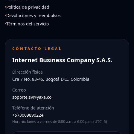
•
Política de privacidad
•
Devoluciones y reembolsos
•
Términos del servicio
CONTACTO LEGAL
Internet Business Company S.A.S.
Dirección física
Cra 7 No. 83-46, Bogotá D.C., Colombia
Correo
soporte.sv@yaxa.co
Teléfono de atención
+573009890224
Horario: lunes a viernes de 8:00 a.m. a 6:00 p.m. (UTC -5)