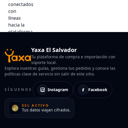
Yaxa El Salvador
Tu plataforma de compra e importación con
soporte local.
Explora nuestras guías, gestiona tus pedidos y conoce las
políticas clave de servicio sin salir de este sitio.
Instagram
Facebook
SÍGUENOS
SSL ACTIVO
Tus datos viajan cifrados.