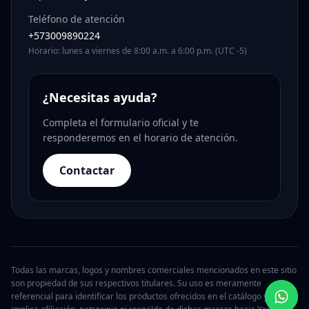
Teléfono de atención
+573009890224
Horario: lunes a viernes de 8:00 a.m. a 6:00 p.m. (UTC -5)
¿Necesitas ayuda?
Completa el formulario oficial y te
responderemos en el horario de atención.
Contactar
Todas las marcas, logos y nombres comerciales mencionados en este sitio
son propiedad de sus respectivos titulares. Su uso es meramente
referencial para identificar los productos ofrecidos en el catálogo y no