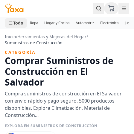
MINI CARRITO
0 productos
Todo
Ropa
Hogar y Cocina
Automotriz
Electrónica
Jugue
Inicio
/
Herramientas y Mejoras del Hogar
/
Suministros de Construcción
CATEGORÍA
Comprar Suministros de
Construcción en El
Salvador
Compra suministros de construcción en El Salvador
con envío rápido y pago seguro. 5000 productos
disponibles. Explora Climatización, Material de
Construcción...
EXPLORA EN SUMINISTROS DE CONSTRUCCIÓN