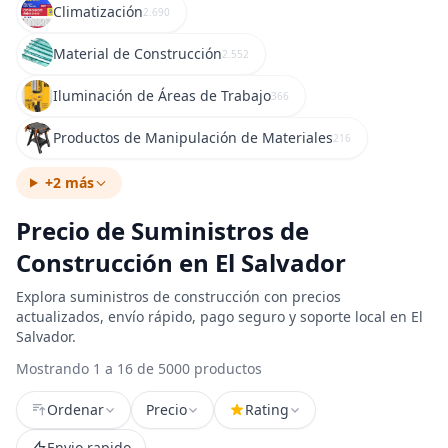
Climatización
2.690
Material de Construcción
2.552
Iluminación de Áreas de Trabajo
366
Productos de Manipulación de Materiales
216
+2 más
Precio de Suministros de
Construcción en El Salvador
Explora suministros de construcción con precios
actualizados, envío rápido, pago seguro y soporte local en El
Salvador.
Mostrando 1 a 16 de 5000 productos
Ordenar
Precio
Rating
Envio rapido