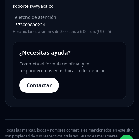
soporte.sv@yaxa.co
Teléfono de atención
+573009890224
Horario: lunes a viernes de 8:00 a.m. a 6:00 p.m. (UTC -5)
¿Necesitas ayuda?
Completa el formulario oficial y te
responderemos en el horario de atención.
Contactar
Todas las marcas, logos y nombres comerciales mencionados en este sitio
son propiedad de sus respectivos titulares. Su uso es meramente