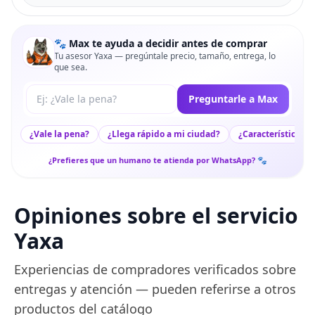
🐾 Max te ayuda a decidir antes de comprar
Tu asesor Yaxa — pregúntale precio, tamaño, entrega, lo
que sea.
Tu pregunta a Max
Preguntarle a Max
¿Vale la pena?
¿Llega rápido a mi ciudad?
¿Características c
¿Prefieres que un humano te atienda por WhatsApp? 🐾
Opiniones sobre el servicio
Yaxa
Experiencias de compradores verificados sobre
entregas y atención — pueden referirse a otros
productos del catálogo