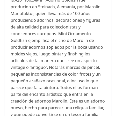
MA2011063AMini Adorno Goldfish fue
producido en Steinach, Alemania, por Marolin
Manufaktur, quien lleva más de 100 años
produciendo adornos, decoraciones y figuras
de alta calidad para coleccionistas y
conocedores europeos. Mini Ornamento
Goldfish ejemplifica el nicho de Marolin de
producir adornos soplados por la boca usando
moldes viejos, luego pintar y finshing los
artículos de tal manera que cree un aspecto
vintage o 'antiguo'. Notarás marcas de pincel,
pequeñas inconsistencias de color, frotes y un
pequeño arañazo ocasional, o incluso lo que
parece que falta pintura. Todos ellos forman
parte del encanto artístico que entra en la
creación de adornos Marolin. Este es un adorno
nuevo, hecho para parecer una reliquia familiar,
y que puede convertirse en un tesoro familiar