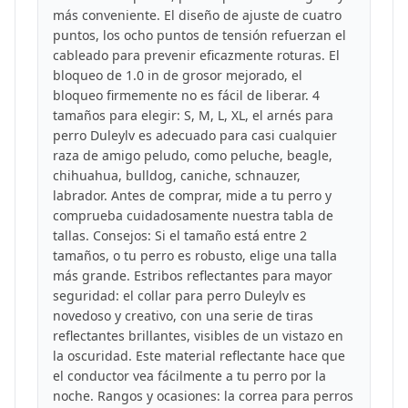
más conveniente. El diseño de ajuste de cuatro
puntos, los ocho puntos de tensión refuerzan el
cableado para prevenir eficazmente roturas. El
bloqueo de 1.0 in de grosor mejorado, el
bloqueo firmemente no es fácil de liberar. 4
tamaños para elegir: S, M, L, XL, el arnés para
perro Duleylv es adecuado para casi cualquier
raza de amigo peludo, como peluche, beagle,
chihuahua, bulldog, caniche, schnauzer,
labrador. Antes de comprar, mide a tu perro y
comprueba cuidadosamente nuestra tabla de
tallas. Consejos: Si el tamaño está entre 2
tamaños, o tu perro es robusto, elige una talla
más grande. Estribos reflectantes para mayor
seguridad: el collar para perro Duleylv es
novedoso y creativo, con una serie de tiras
reflectantes brillantes, visibles de un vistazo en
la oscuridad. Este material reflectante hace que
el conductor vea fácilmente a tu perro por la
noche. Rangos y ocasiones: la correa para perros