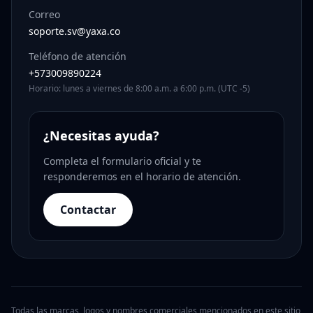
Correo
soporte.sv@yaxa.co
Teléfono de atención
+573009890224
Horario: lunes a viernes de 8:00 a.m. a 6:00 p.m. (UTC -5)
¿Necesitas ayuda?
Completa el formulario oficial y te
responderemos en el horario de atención.
Contactar
Todas las marcas, logos y nombres comerciales mencionados en este sitio