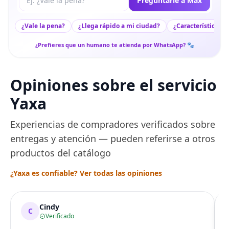
Preguntarle a Max
¿Vale la pena?
¿Llega rápido a mi ciudad?
¿Características c
¿Prefieres que un humano te atienda por WhatsApp? 🐾
Opiniones sobre el servicio
Yaxa
Experiencias de compradores verificados sobre
entregas y atención — pueden referirse a otros
productos del catálogo
¿Yaxa es confiable? Ver todas las opiniones
Cindy
C
Verificado