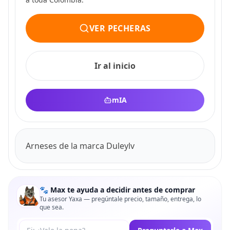
VER PECHERAS
Ir al inicio
mIA
Arneses de la marca Duleylv
🐾 Max te ayuda a decidir antes de comprar
Tu asesor Yaxa — pregúntale precio, tamaño, entrega, lo
que sea.
Tu pregunta a Max