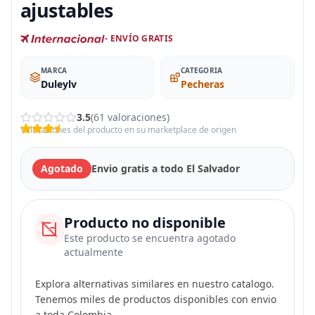
ajustables
- ENVÍO GRATIS
MARCA
CATEGORIA
Duleylv
Pecheras
3.5
(61 valoraciones)
Valoraciones del producto en su marketplace de origen
Agotado
Envio gratis a todo El Salvador
Producto no disponible
Este producto se encuentra agotado
actualmente
Explora alternativas similares en nuestro catalogo.
Tenemos miles de productos disponibles con envio
a toda Colombia.