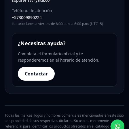
soporte.sv@yaxa.co
Teléfono de atención
+573009890224
Horario: lunes a viernes de 8:00 a.m. a 6:00 p.m. (UTC -5)
¿Necesitas ayuda?
Completa el formulario oficial y te
responderemos en el horario de atención.
Contactar
Todas las marcas, logos y nombres comerciales mencionados en este sitio
son propiedad de sus respectivos titulares. Su uso es meramente
referencial para identificar los productos ofrecidos en el catálogo y no