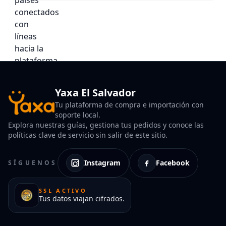
Yaxa El Salvador
Tu plataforma de compra e importación con
soporte local.
Explora nuestras guías, gestiona tus pedidos y conoce las
políticas clave de servicio sin salir de este sitio.
Instagram
Facebook
SÍGUENOS
SSL ACTIVO
Tus datos viajan cifrados.