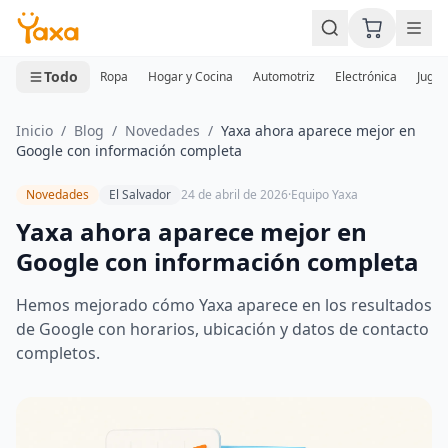
MINI CARRITO
0 productos
Todo
Ropa
Hogar y Cocina
Automotriz
Electrónica
Jugue
Inicio
/
Blog
/
Novedades
/
Yaxa ahora aparece mejor en
Google con información completa
Novedades
El Salvador
24 de abril de 2026
·
Equipo Yaxa
Yaxa ahora aparece mejor en
Google con información completa
Hemos mejorado cómo Yaxa aparece en los resultados
de Google con horarios, ubicación y datos de contacto
completos.