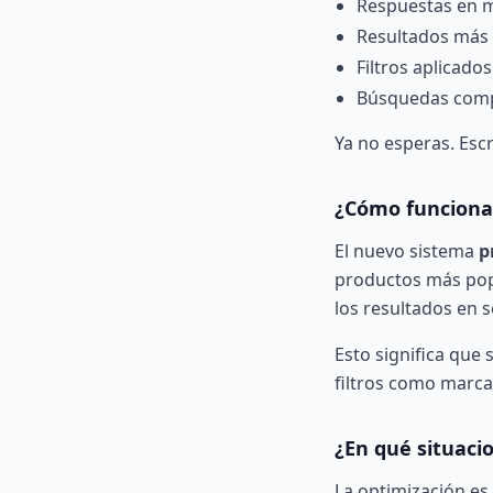
Respuestas en 
Resultados más 
Filtros aplicado
Búsquedas comp
Ya no esperas. Esc
¿Cómo funciona
El nuevo sistema
p
productos más pop
los resultados en 
Esto significa que 
filtros como marca,
¿En qué situaci
La optimización es