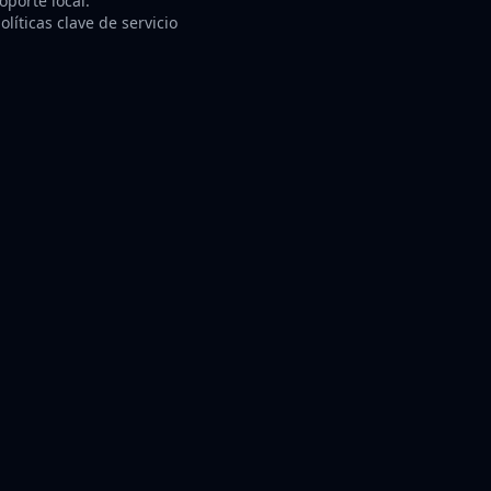
porte local.
líticas clave de servicio