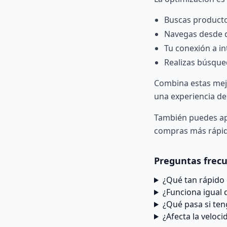
Buscas productos
Navegas desde d
Tu conexión a in
Realizas búsque
Combina estas mej
una experiencia de
También puedes a
compras más rápi
Preguntas frec
¿Qué tan rápido 
¿Funciona igual 
¿Qué pasa si ten
¿Afecta la veloci