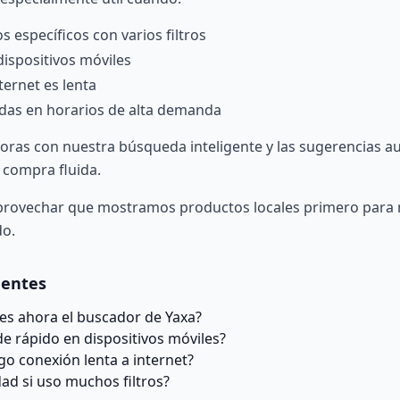
 específicos con varios filtros
ispositivos móviles
ternet es lenta
das en horarios de alta demanda
oras con nuestra
búsqueda inteligente
y las
sugerencias a
 compra fluida.
provechar que mostramos
productos locales primero
para r
do.
uentes
es ahora el buscador de Yaxa?
de rápido en dispositivos móviles?
go conexión lenta a internet?
dad si uso muchos filtros?