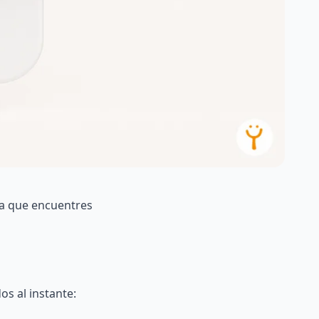
a que encuentres
s al instante: