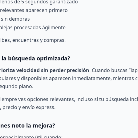
menos de 5 segundos garantizado
relevantes aparecen primero
s sin demoras
lejas procesadas ágilmente
ribes, encuentras y compras.
 la búsqueda optimizada?
rioriza velocidad sin perder precisión
. Cuando buscas “lap
ulares y disponibles aparecen inmediatamente, mientras c
segundo plano.
siempre ves opciones relevantes, incluso si tu búsqueda inc
 precio y envío express.
ones noto la mejora?
 especialmente útil cuando: