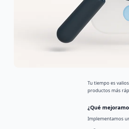
Tu tiempo es valio
productos más ráp
¿Qué mejoramos
Implementamos un