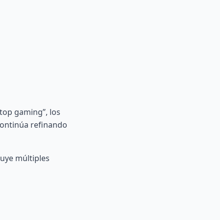
top gaming”, los
ontinúa refinando
luye múltiples