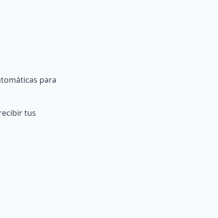
utomáticas
para
ecibir tus