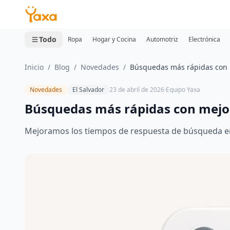
MINI CARRITO
0 productos
Todo
Ropa
Hogar y Cocina
Automotriz
Electrónica
Inicio
/
Blog
/
Novedades
/
Búsquedas más rápidas con 
Novedades
El Salvador
23 de abril de 2026
·
Equipo Yaxa
Búsquedas más rápidas con mejor
Mejoramos los tiempos de respuesta de búsqueda e