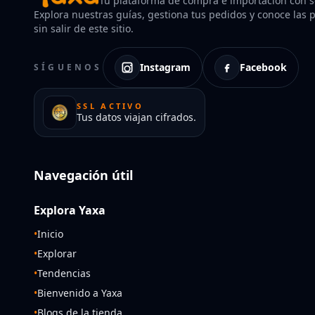
Tu plataforma de compra e importación con so
Explora nuestras guías, gestiona tus pedidos y conoce las po
sin salir de este sitio.
Instagram
Facebook
SÍGUENOS
SSL ACTIVO
Tus datos viajan cifrados.
Navegación útil
Explora Yaxa
•
Inicio
•
Explorar
•
Tendencias
•
Bienvenido a Yaxa
•
Blogs de la tienda