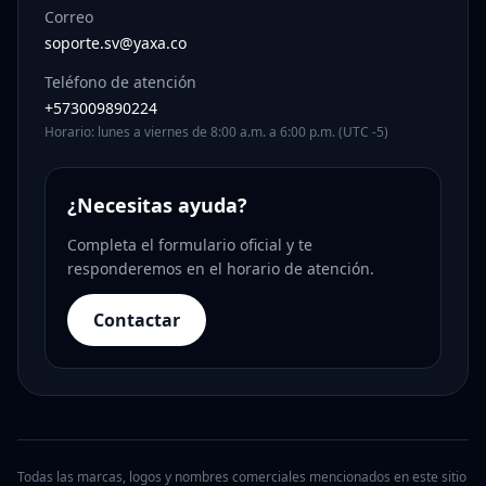
Correo
soporte.sv@yaxa.co
Teléfono de atención
+573009890224
Horario: lunes a viernes de 8:00 a.m. a 6:00 p.m. (UTC -5)
¿Necesitas ayuda?
Completa el formulario oficial y te
responderemos en el horario de atención.
Contactar
Todas las marcas, logos y nombres comerciales mencionados en este sitio