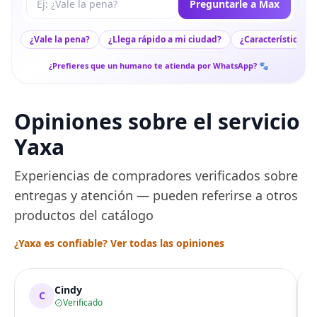
Preguntarle a Max
¿Vale la pena?
¿Llega rápido a mi ciudad?
¿Características c
¿Prefieres que un humano te atienda por WhatsApp? 🐾
Opiniones sobre el servicio
Yaxa
Experiencias de compradores verificados sobre
entregas y atención — pueden referirse a otros
productos del catálogo
¿Yaxa es confiable? Ver todas las opiniones
Cindy
C
Verificado