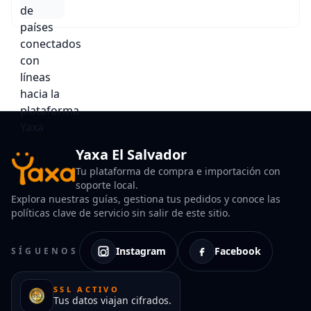
Yaxa El Salvador
Tu plataforma de compra e importación con
soporte local.
Explora nuestras guías, gestiona tus pedidos y conoce las
políticas clave de servicio sin salir de este sitio.
Instagram
Facebook
SÍGUENOS
SSL ACTIVO
Tus datos viajan cifrados.