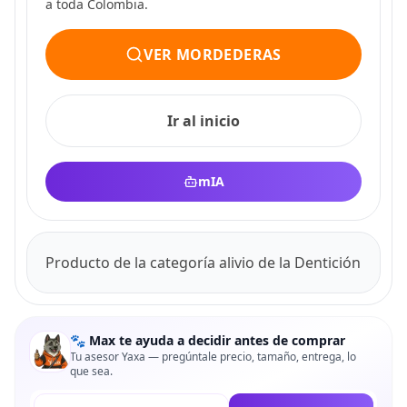
a toda Colombia.
VER MORDEDERAS
Ir al inicio
mIA
Producto de la categoría alivio de la Dentición
🐾 Max te ayuda a decidir antes de comprar
Tu asesor Yaxa — pregúntale precio, tamaño, entrega, lo
que sea.
Tu pregunta a Max