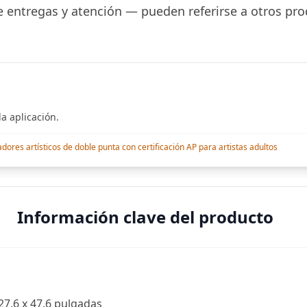
 entregas y atención — pueden referirse a otros pro
a aplicación.
res artísticos de doble punta con certificación AP para artistas adultos
Información clave del producto
27.6 x 47.6 pulgadas