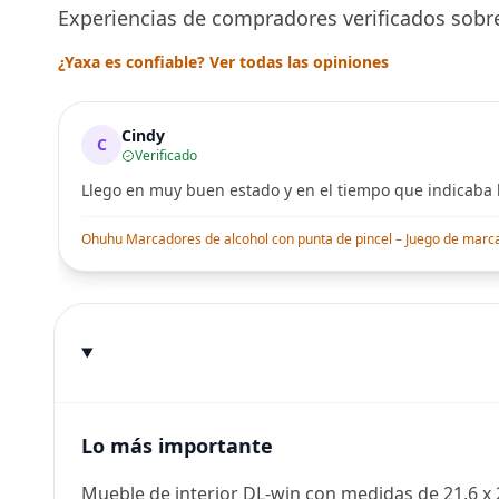
Experiencias de compradores verificados sobre
¿Yaxa es confiable? Ver todas las opiniones
Cindy
C
Verificado
Llego en muy buen estado y en el tiempo que indicaba l
Ohuhu Marcadores de alcohol con punta de pincel – Juego de marcado
Lo más importante
Mueble de interior DL-win con medidas de 21.6 x 