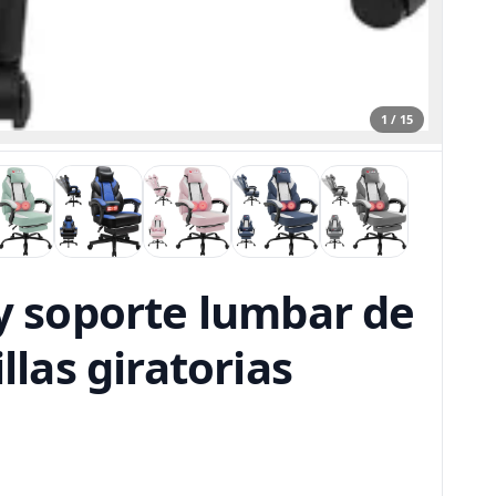
1 / 15
 y soporte lumbar de
llas giratorias