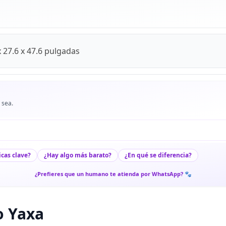
 27.6 x 47.6 pulgadas
 sea.
icas clave?
¿Hay algo más barato?
¿En qué se diferencia?
¿Prefieres que un humano te atienda por WhatsApp? 🐾
o Yaxa