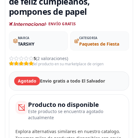
de feliz cumpleaños,
pompones de papel
- ENVÍO GRATIS
MARCA
CATEGORIA
TARSHY
Paquetes de Fiesta
5
(2 valoraciones)
Valoraciones del producto en su marketplace de origen
Agotado
Envio gratis a todo El Salvador
Producto no disponible
Este producto se encuentra agotado
actualmente
Explora alternativas similares en nuestro catalogo.