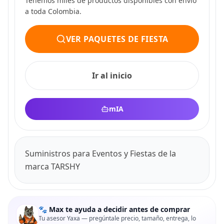
Tenemos miles de productos disponibles con envio
a toda Colombia.
VER PAQUETES DE FIESTA
Ir al inicio
mIA
Suministros para Eventos y Fiestas de la
marca TARSHY
🐾 Max te ayuda a decidir antes de comprar
Tu asesor Yaxa — pregúntale precio, tamaño, entrega, lo