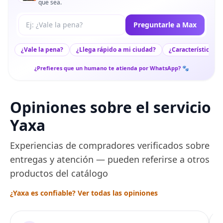
que sea.
Tu pregunta a Max
Preguntarle a Max
¿Vale la pena?
¿Llega rápido a mi ciudad?
¿Características c
¿Prefieres que un humano te atienda por WhatsApp? 🐾
Opiniones sobre el servicio
Yaxa
Experiencias de compradores verificados sobre
entregas y atención — pueden referirse a otros
productos del catálogo
¿Yaxa es confiable? Ver todas las opiniones