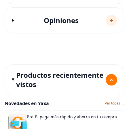
Opiniones
+
Productos recientemente
+
vistos
Novedades en Yaxa
Ver todas →
Bre-B: paga más rápido y ahorra en tu compra