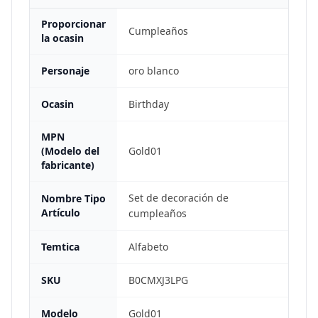
Proporcionar
Cumpleaños
la ocasin
Personaje
oro blanco
Ocasin
Birthday
MPN
(Modelo del
Gold01
fabricante)
Set de decoración de
Nombre Tipo
Artículo
cumpleaños
Temtica
Alfabeto
SKU
B0CMXJ3LPG
Modelo
Gold01