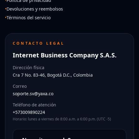
•
Política de privacidad
•
Devoluciones y reembolsos
•
Términos del servicio
CONTACTO LEGAL
Internet Business Company S.A.S.
Dirección física
Cra 7 No. 83-46, Bogotá D.C., Colombia
Correo
soporte.sv@yaxa.co
Teléfono de atención
+573009890224
Horario: lunes a viernes de 8:00 a.m. a 6:00 p.m. (UTC -5)