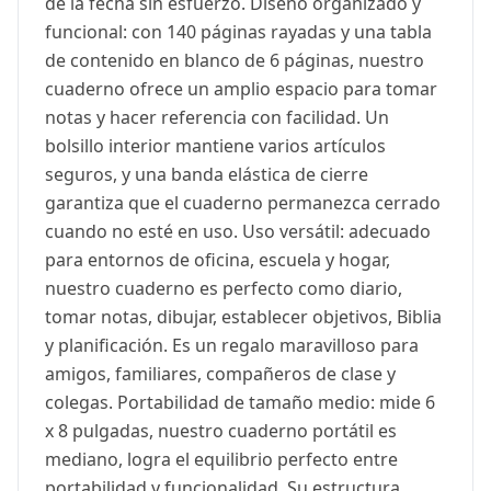
de la fecha sin esfuerzo. Diseño organizado y
funcional: con 140 páginas rayadas y una tabla
de contenido en blanco de 6 páginas, nuestro
cuaderno ofrece un amplio espacio para tomar
notas y hacer referencia con facilidad. Un
bolsillo interior mantiene varios artículos
seguros, y una banda elástica de cierre
garantiza que el cuaderno permanezca cerrado
cuando no esté en uso. Uso versátil: adecuado
para entornos de oficina, escuela y hogar,
nuestro cuaderno es perfecto como diario,
tomar notas, dibujar, establecer objetivos, Biblia
y planificación. Es un regalo maravilloso para
amigos, familiares, compañeros de clase y
colegas. Portabilidad de tamaño medio: mide 6
x 8 pulgadas, nuestro cuaderno portátil es
mediano, logra el equilibrio perfecto entre
portabilidad y funcionalidad. Su estructura