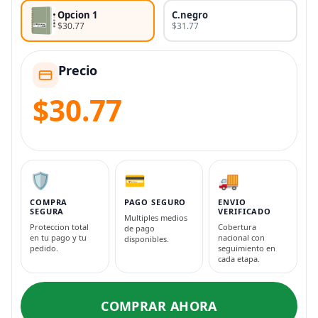
Opcion 1
C.negro
$30.77
$31.77
Precio
$30.77
🛡️
💳
🚚
COMPRA
PAGO SEGURO
ENVIO
SEGURA
VERIFICADO
Multiples medios
Proteccion total
Cobertura
de pago
en tu pago y tu
nacional con
disponibles.
pedido.
seguimiento en
cada etapa.
COMPRAR AHORA