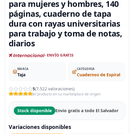
para mujeres y hombres, 140
páginas, cuaderno de tapa
dura con rayas universitarias
para trabajo y toma de notas,
diarios
- ENVÍO GRATIS
MARCA
CATEGORIA
Taja
Cuadernos de Espiral
5
(7.522 valoraciones)
Valoraciones del producto en su marketplace de origen
Stock disponible
Envio gratis a todo El Salvador
Variaciones disponibles