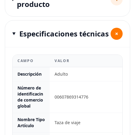
producto
Especificaciones técnicas
+
CAMPO
VALOR
Descripción
Adulto
Número de
identificacin
00607869314776
de comercio
global
Nombre Tipo
Taza de viaje
Artículo