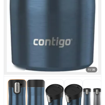
1 / 35