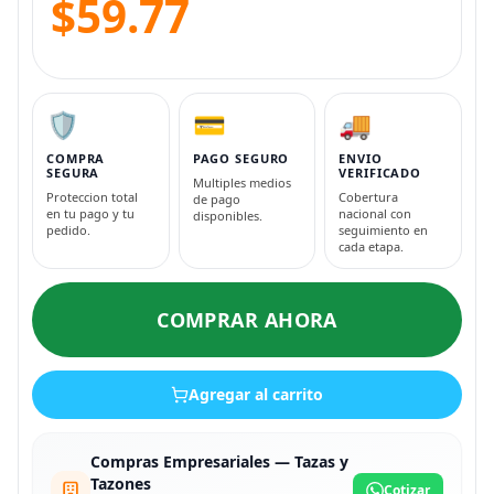
$59.77
🛡️
💳
🚚
COMPRA
PAGO SEGURO
ENVIO
SEGURA
VERIFICADO
Multiples medios
Proteccion total
Cobertura
de pago
en tu pago y tu
nacional con
disponibles.
pedido.
seguimiento en
cada etapa.
COMPRAR AHORA
Agregar al carrito
Compras Empresariales — Tazas y
Tazones
Cotizar