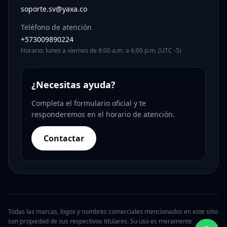
soporte.sv@yaxa.co
Teléfono de atención
+573009890224
Horario: lunes a viernes de 8:00 a.m. a 6:00 p.m. (UTC -5)
¿Necesitas ayuda?
Completa el formulario oficial y te
responderemos en el horario de atención.
Contactar
Todas las marcas, logos y nombres comerciales mencionados en este sitio
son propiedad de sus respectivos titulares. Su uso es meramente