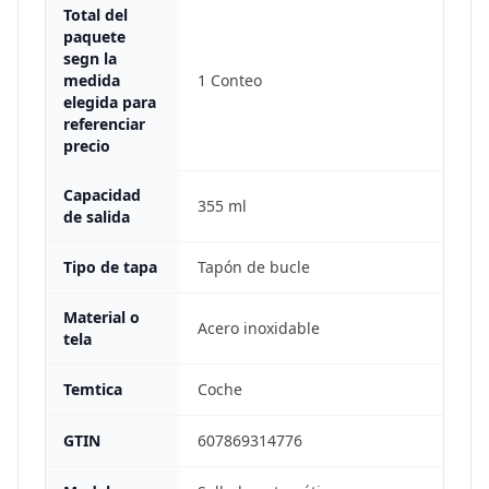
Total del
paquete
segn la
medida
1 Conteo
elegida para
referenciar
precio
Capacidad
355 ml
de salida
Tipo de tapa
Tapón de bucle
Material o
Acero inoxidable
tela
Temtica
Coche
GTIN
607869314776