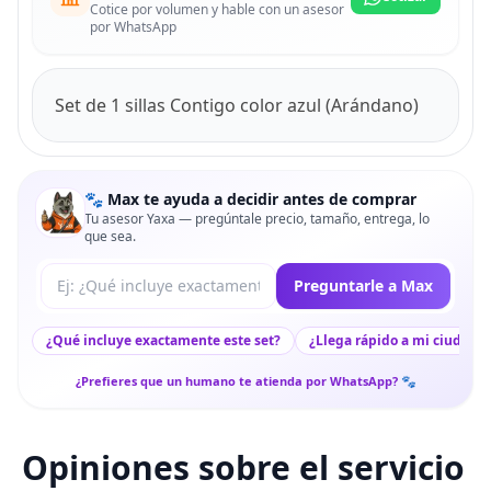
Cotice por volumen y hable con un asesor
por WhatsApp
Set de 1 sillas Contigo color azul (Arándano)
🐾 Max te ayuda a decidir antes de comprar
Tu asesor Yaxa — pregúntale precio, tamaño, entrega, lo
que sea.
Tu pregunta a Max
Preguntarle a Max
¿Qué incluye exactamente este set?
¿Llega rápido a mi ciudad?
¿Prefieres que un humano te atienda por WhatsApp? 🐾
Opiniones sobre el servicio