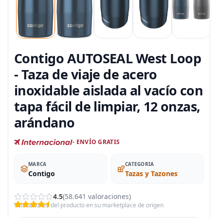
Contigo AUTOSEAL West Loop
- Taza de viaje de acero
inoxidable aislada al vacío con
tapa fácil de limpiar, 12 onzas,
arándano
- ENVÍO GRATIS
MARCA
CATEGORIA
Contigo
Tazas y Tazones
4.5
(58.641 valoraciones)
Valoraciones del producto en su marketplace de origen