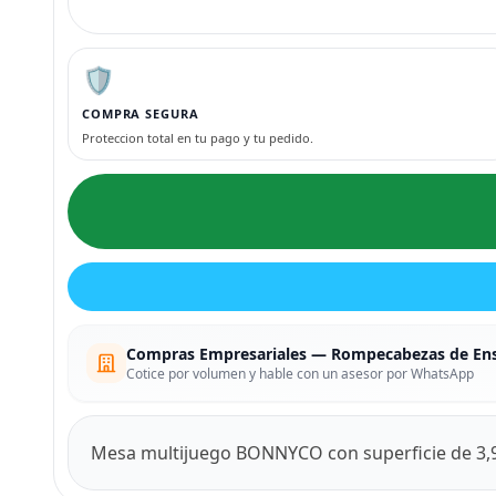
🛡️
COMPRA SEGURA
Proteccion total en tu pago y tu pedido.
Compras Empresariales — Rompecabezas de Ens
Cotice por volumen y hable con un asesor por WhatsApp
Mesa multijuego BONNYCO con superficie de 3,9"l