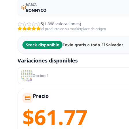
MARCA
BONNYCO
5
(1.888 valoraciones)
Valoraciones del producto en su marketplace de origen
Stock disponible
Envio gratis a todo El Salvador
Variaciones disponibles
Opcion 1
Precio
$61.77