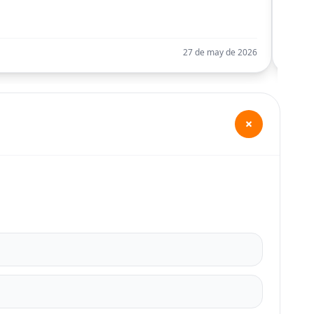
Llego
27 de may de 2026
+