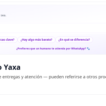
 sea.
icas clave?
¿Hay algo más barato?
¿En qué se diferencia?
¿Prefieres que un humano te atienda por WhatsApp? 🐾
o Yaxa
 entregas y atención — pueden referirse a otros pro