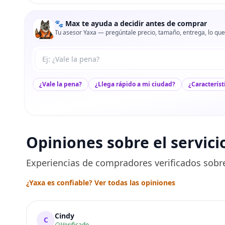
🐾 Max te ayuda a decidir antes de comprar
Tu asesor Yaxa — pregúntale precio, tamaño, entrega, lo que
Tu pregunta a Max
¿Vale la pena?
¿Llega rápido a mi ciudad?
¿Característ
Opiniones sobre el servici
Experiencias de compradores verificados sobre
¿Yaxa es confiable? Ver todas las opiniones
Cindy
C
Verificado