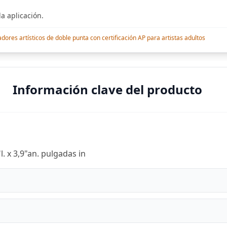
a aplicación.
res artísticos de doble punta con certificación AP para artistas adultos
Información clave del producto
 x 3,9"an. pulgadas in