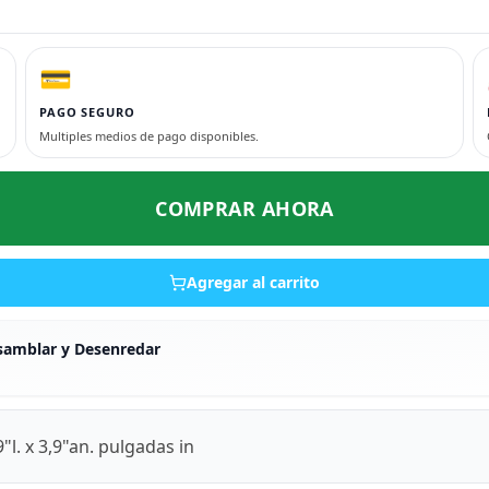
💳
PAGO SEGURO
Multiples medios de pago disponibles.
COMPRAR AHORA
Agregar al carrito
amblar y Desenredar
. x 3,9"an. pulgadas in