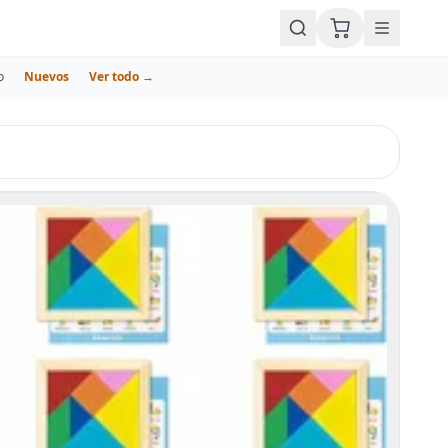
o
Nuevos
Ver todo →