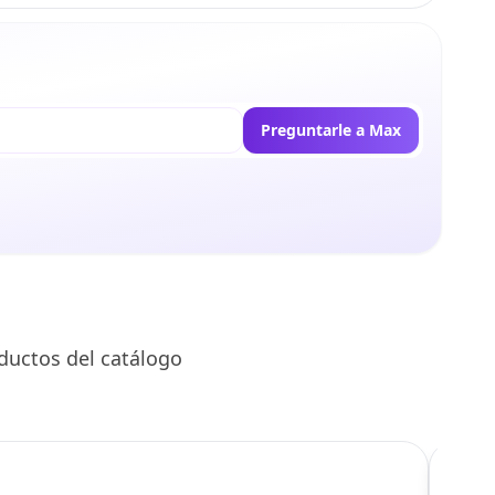
Preguntarle a Max
ductos del catálogo
C